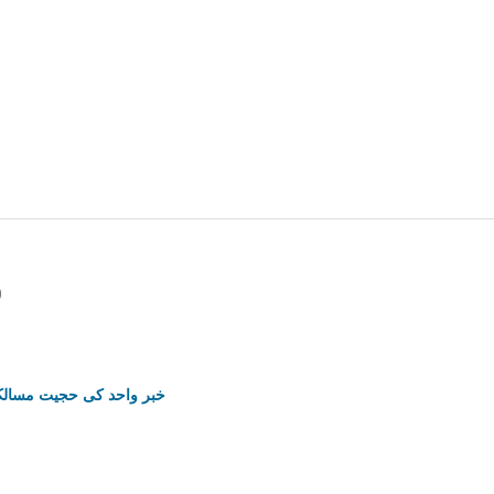
منتخب آیات کی روشن)
خبر واحد کی حجیت مسالکِ