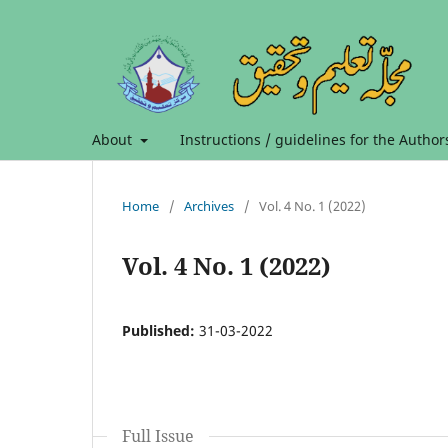
About
Instructions / guidelines for the Author
Home
/
Archives
/
Vol. 4 No. 1 (2022)
Vol. 4 No. 1 (2022)
Published:
31-03-2022
Full Issue