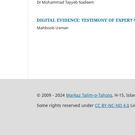
Dr Muhammad Tayyeb Nadeem
DIGITAL EVIDENCE: TESTIMONY OF EXPERT W
Mahboob Usman
© 2009 - 2024
Markaz Talim-o-Tahqiq
, H-15, Isl
Some rights reserved under
CC BY-NC-ND 4.0
Li