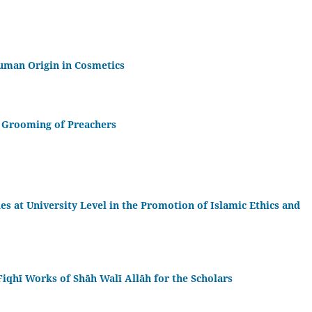
Human Origin in Cosmetics
 Grooming of Preachers
s at University Level in the Promotion of Islamic Ethics and
iqhī Works of Shāh Walī Allāh for the Scholars