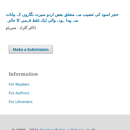
حجر اسود کی تنصیب سے متعلق بعض اردو سیرت نگاروں کے بیانات
سے پیدا ہونے والی ایک غلط فہمی کا جائزہ
ڈاکٹر گلزادہ شیرپاو
Make a Submission
Information
For Readers
For Authors
For Librarians