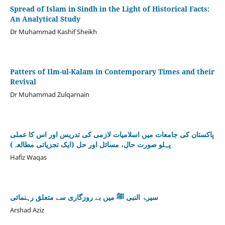
Spread of Islam in Sindh in the Light of Historical Facts:
An Analytical Study
Dr Muhammad Kashif Sheikh
Patters of Ilm-ul-Kalam in Contemporary Times and their
Revival
Dr Muhammad Zulqarnain
پاکستان کی جامعات میں اسلامیات لازمی کی تدریس اور اس کا عملی
پہلو صورت حال، مسائل اور حل (ایک تجزیاتی مطالعہ)
Hafiz Waqas
سیرۃ النبی ﷺ میں بے روزگاری سے متعلق رہنمائی
Arshad Aziz