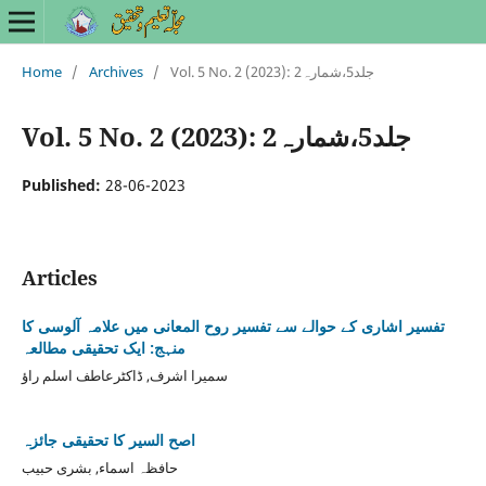
Vol. 5 No. 2 (2023): جلد5،شمارہ2
/
Archives
/
Home
Vol. 5 No. 2 (2023): جلد5،شمارہ2
Published:
28-06-2023
Articles
تفسیر اشاری کے حوالے سے تفسیر روح المعانی میں علامہ آلوسی کا
منہج: ایک تحقیقی مطالعہ
سمیرا اشرف, ڈاکٹرعاطف اسلم راؤ
اصح السیر کا تحقیقی جائزہ
حافظہ اسماء, بشری حبیب