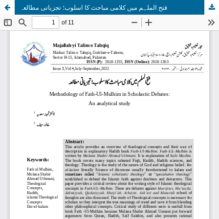
فتح الملہم میں کلامی مباحث کا اسلوب؛ تجزیاتی مطالعہ